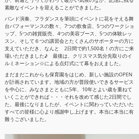
か、前週とうってかわって暖かい気候のなか、記憶に残る
素敵なイベントを迎えることができました。
バンド演奏、フラダンスを筆頭にイベントに花をそえる舞
台パフォーマンスの数々、7つの飲食店、5つのワークショ
ップ、5つの雑貨販売、4つの美容ブース、5つの体験レッ
スン、そして６つの講習会とたくさんのサポーターの方に
支えていただき、なんと 2日間で約1,500名！の方にご来
場いただきました♪ 最後は、クリスマス気分先取りのイ
ルミネーション☆による点灯式にて幕をおえました。
まだまだこれからも保育園をはじめ、新しい施設のOPEN
が計画されています。地域の方が普段使いできるサービス
を中心に、みなさまとともに5年、10年とよい歳を重ねて
いくことができれば・・・それを改めて感じた2日間でし
た。最後になりましたが、イベントに関わっていただいた
すべての皆様に心より感謝申し上げます。本当に本当に有
難うございました。