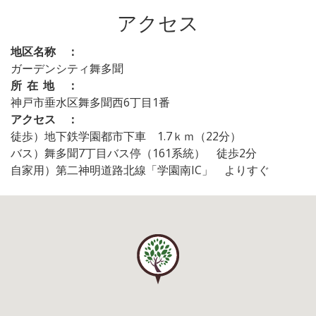
アクセス
地区名称 ：
ガーデンシティ舞多聞
所在地 ：
神戸市垂水区舞多聞西6丁目1番
アクセス ：
徒歩）地下鉄学園都市下車 1.7ｋｍ（22分）
バス）舞多聞7丁目バス停（161系統） 徒歩2分
自家用）第二神明道路北線「学園南IC」 よりすぐ