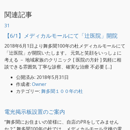
関連記事
31
【6/1】メディカルモールにて「辻医院」開院
2018年6月1日より舞多聞100年の杜メディカルモールにて
「辻医院」が開院いたします。 元気と笑顔をいっしょに
考える － 地域家族のクリニック [ 医院の方針 ] 気軽に相
談できる雰囲気 丁寧な診察、確実な治療 不必要 […]
公開済み: 2018年5月31日
作成者:
Owner
カテゴリー:
舞多聞１００年の杜
電光掲示板設置のご案内
“舞多聞にお住まいの皆様に、自店のPRをしてみません
か？” 舞多聞100年の杜では、メディカルモール北棟の電