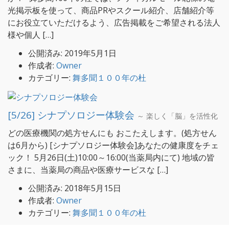
光掲示板を使って、商品PRやスクール紹介、店舗紹介等
にお役立ていただけるよう、広告掲載をご希望される法人
様や個人 […]
公開済み: 2019年5月1日
作成者:
Owner
カテゴリー:
舞多聞１００年の杜
[5/26] シナプソロジー体験会
～ 楽しく「脳」を活性化
どの医療機関の処方せんにも おこたえします。(処方せん
は6月から) [シナプソロジー体験会]あなたの健康度をチェ
ック！ 5月26日(土)10:00～16:00(当薬局内にて) 地域の皆
さまに、当薬局の商品や医療サービスな […]
公開済み: 2018年5月15日
作成者:
Owner
カテゴリー:
舞多聞１００年の杜