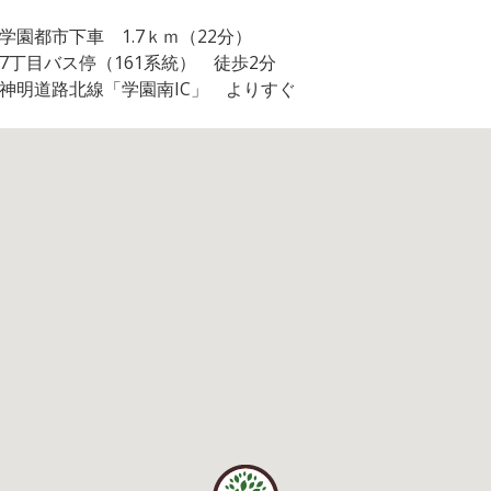
学園都市下車 1.7ｋｍ（22分）
7丁目バス停（161系統） 徒歩2分
神明道路北線「学園南IC」 よりすぐ