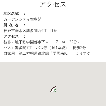
アクセス
地区名称 ：
ガーデンシティ舞多聞
所在地 ：
神戸市垂水区舞多聞西6丁目1番
アクセス ：
徒歩）地下鉄学園都市下車 1.7ｋｍ（22分）
バス）舞多聞7丁目バス停（161系統） 徒歩2分
自家用）第二神明道路北線「学園南IC」 よりすぐ