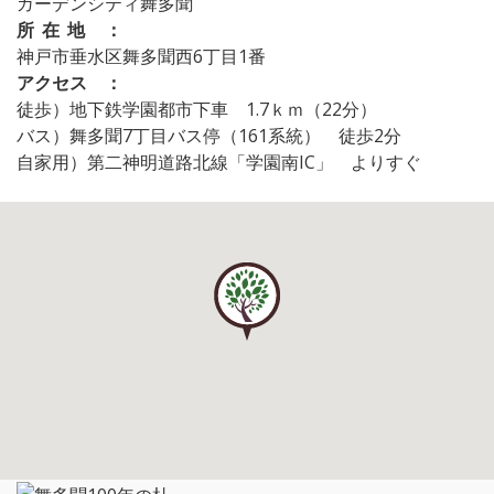
ガーデンシティ舞多聞
所在地 ：
神戸市垂水区舞多聞西6丁目1番
アクセス ：
徒歩）地下鉄学園都市下車 1.7ｋｍ（22分）
バス）舞多聞7丁目バス停（161系統） 徒歩2分
自家用）第二神明道路北線「学園南IC」 よりすぐ