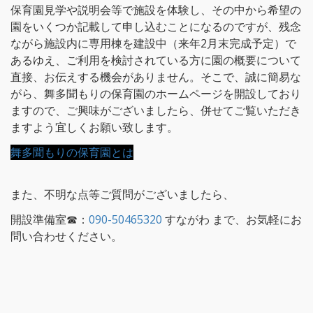
保育園見学や説明会等で施設を体験し、その中から希望の
園をいくつか記載して申し込むことになるのですが、残念
ながら施設内に専用棟を建設中（来年2月末完成予定）で
あるゆえ、ご利用を検討されている方に園の概要について
直接、お伝えする機会がありません。そこで、誠に簡易な
がら、舞多聞もりの保育園のホームページを開設しており
ますので、ご興味がございましたら、併せてご覧いただき
ますよう宜しくお願い致します。
舞多聞もりの保育園とは
また、不明な点等ご質問がございましたら、
開設準備室☎：
090-50465320
すながわ まで、お気軽にお
問い合わせください。