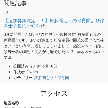
関連記事
18
【追加募集決定！！】舞多聞もりの保育園より保
育士募集のお知らせ
4月に開園したばかりの神戸市小規模保育“ 舞多聞もりの
保育園 ”です。 おかげさまで19名定員の園児の受け入れ枠
はアッという間に達してしまいまして、施設スペース的に
は若干名の園児の受入が可能でしたので、垂水区からのご
要望 […]
公開済み: 2018年5月18日
作成者:
Owner
カテゴリー:
舞多聞もりの保育園
アクセス
地区名称 ：